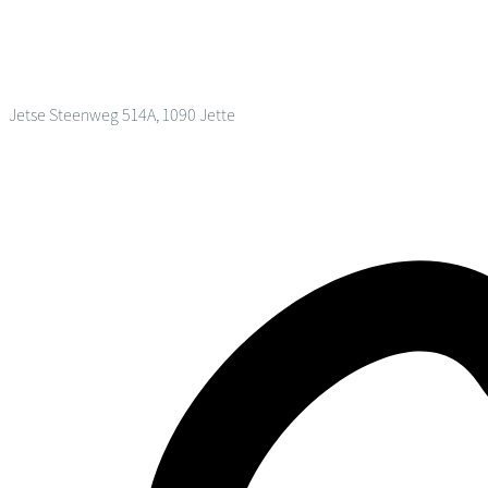
Jetse Steenweg 514A, 1090 Jette